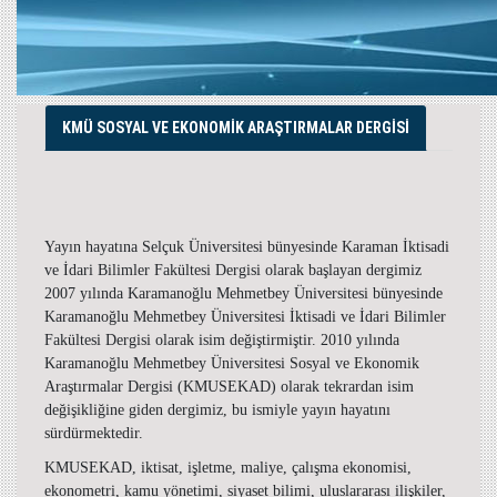
KMÜ SOSYAL VE EKONOMİK ARAŞTIRMALAR DERGİSİ
Yayın hayatına Selçuk Üniversitesi bünyesinde Karaman İktisadi
ve İdari Bilimler Fakültesi Dergisi olarak başlayan dergimiz
2007 yılında Karamanoğlu Mehmetbey Üniversitesi bünyesinde
Karamanoğlu Mehmetbey Üniversitesi İktisadi ve İdari Bilimler
Fakültesi Dergisi olarak isim değiştirmiştir. 2010 yılında
Karamanoğlu Mehmetbey Üniversitesi Sosyal ve Ekonomik
Araştırmalar Dergisi (KMUSEKAD) olarak tekrardan isim
değişikliğine giden dergimiz, bu ismiyle yayın hayatını
sürdürmektedir.
KMUSEKAD, iktisat, işletme, maliye, çalışma ekonomisi,
ekonometri, kamu yönetimi, siyaset bilimi, uluslararası ilişkiler,