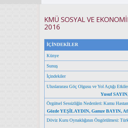
KMÜ SOSYAL VE EKONOMİK
2016
İÇİNDEKİLER
Künye
Sunuş
İçindekiler
Uluslararası Göç Olgusu ve Yol Açtığı Etkil
Yusuf SAYIN
Örgütsel Sessizliğin Nedenleri: Kamu Hastane
Gözde YEŞİLAYDIN, Gamze BAYIN, A
Döviz Kuru Oynaklığının Öngörülmesi: Tür