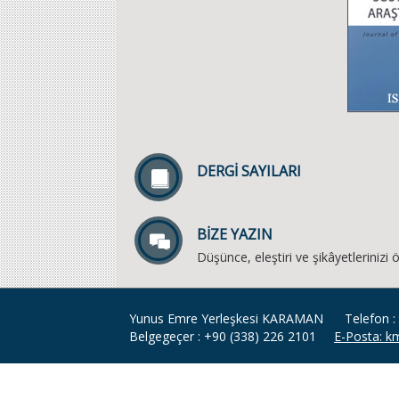
DERGİ SAYILARI
BİZE YAZIN
Düşünce, eleştiri ve şikâyetlerinizi
Yunus Emre Yerleşkesi KARAMAN Telefon :
Belgegeçer : +90 (338) 226 2101
E-Posta: 