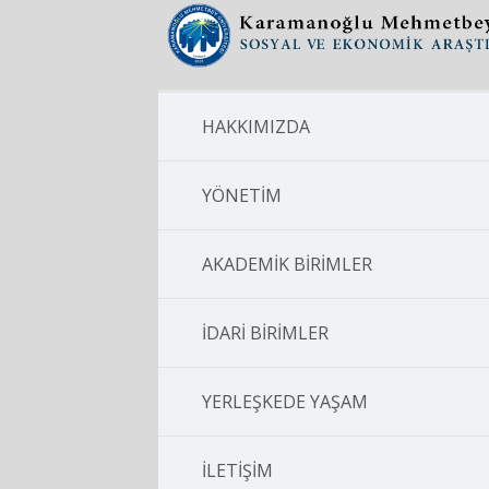
HAKKIMIZDA
YÖNETİM
AKADEMİK BİRİMLER
İDARİ BİRİMLER
YERLEŞKEDE YAŞAM
İLETİŞİM